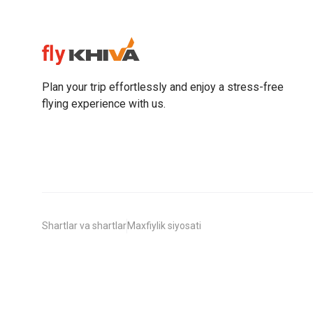
Plan your trip effortlessly and enjoy a stress-free
flying experience with us.
Shartlar va shartlar
Maxfiylik siyosati