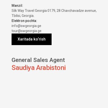
Manzil:
Silk Way Travel Georgia 0179, 28 Chavchavadze avenue,
Tbilisi, Georgia.
Elektron pochta:
info@swgeorgia.ge
tour@swgeorgia.ge
Xaritada ko‘rish
General Sales Agent
Saudiya Arabistoni