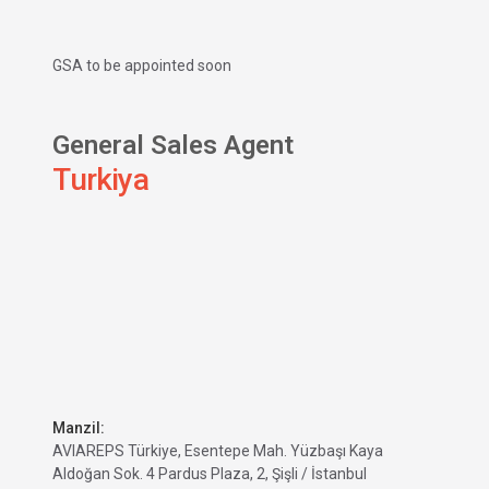
GSA to be appointed soon
General Sales Agent
Turkiya
Manzil:
AVIAREPS Türkiye, Esentepe Mah. Yüzbaşı Kaya
Aldoğan Sok. 4 Pardus Plaza, 2, Şişli / İstanbul