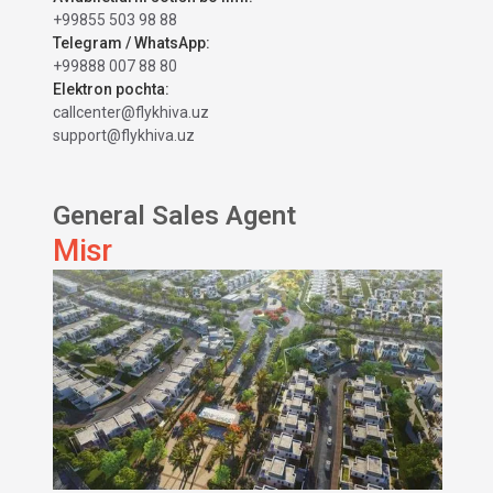
+99855 503 98 88
Telegram / WhatsApp:
+99888 007 88 80
Elektron pochta:
callcenter@flykhiva.uz
support@flykhiva.uz
General Sales Agent
Misr