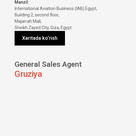
Manzil:
International Aviation Business (IAB) Egypt,
Building 2, second floor,
Majarrah Mall,
Sheikh Zayed City, Giza, Egypt.
Xaritada ko‘rish
General Sales Agent
Gruziya