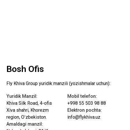
Bosh Ofis
Fly Khiva Group yuridik manzili (yozishmalar uchun):
Yuridik Manzil:
Mobil telefon:
Khiva Silk Road, 4-ofis
+998 55 503 98 88
Xiva shahri, Khorezm
Elektron pochta:
region, Oʻzbekiston.
info@flykhiva.uz
Amaldagi manzil: