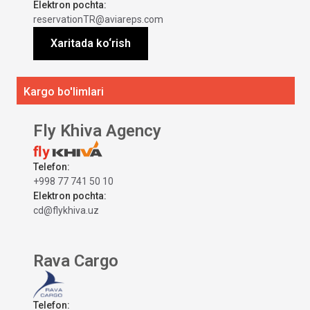
Elektron pochta:
reservationTR@aviareps.com
Xaritada ko‘rish
Kargo bo'limlari
Fly Khiva Agency
Telefon:
+998 77 741 50 10
Elektron pochta:
cd@flykhiva.uz
Rava Cargo
Telefon: