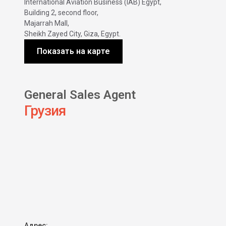
International Aviation Business (IAB) Egypt,
Building 2, second floor,
Majarrah Mall,
Sheikh Zayed City, Giza, Egypt.
Показать на карте
General Sales Agent
Грузия
Адрес: