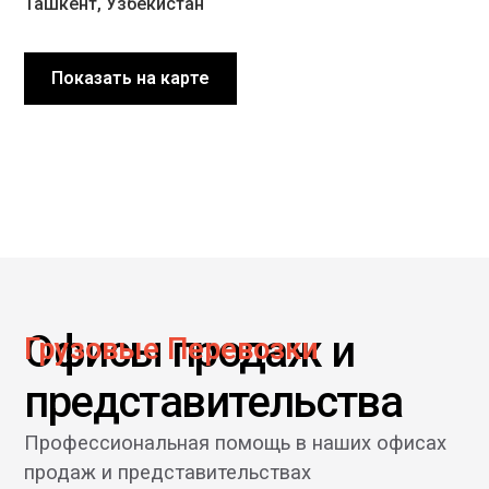
Ташкент, Узбекистан
Показать на карте
Офисы продаж и
Грузовые Перевозки
представительства
Профессиональная помощь в наших офисах
продаж и представительствах