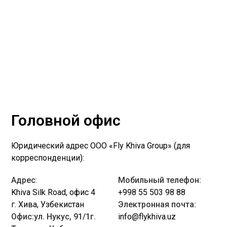
Головной офис
Юридический адрес ООО «Fly Khiva Group» (для
корреспонденции):
Адрес
:
Мобильный телефон:
Khiva Silk Road, офис 4
+998 55 503 98 88
г. Хива, Узбекистан
Электронная почта:
Офис:ул. Нукус, 91/1г.
info@flykhiva.uz