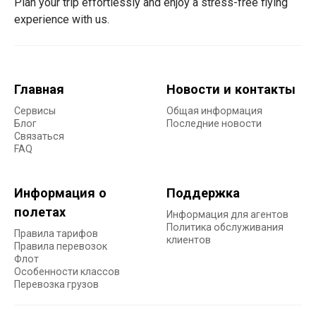
Plan your trip effortlessly and enjoy a stress-free flying
experience with us.
Главная
Новости и контакты
Сервисы
Общая информация
Блог
Последние новости
Связаться
FAQ
Информация о
Поддержка
полетах
Информация для агентов
Политика обслуживания
Правила тарифов
клиентов
Правила перевозок
Флот
Особенности классов
Перевозка грузов