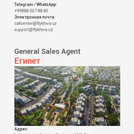
Telegram / WhatsApp:
+99888 007 88 80
Электронная почта:
callcenter@flykhiva.uz
support@flykhiva.uz
General Sales Agent
Египет
Адрес: