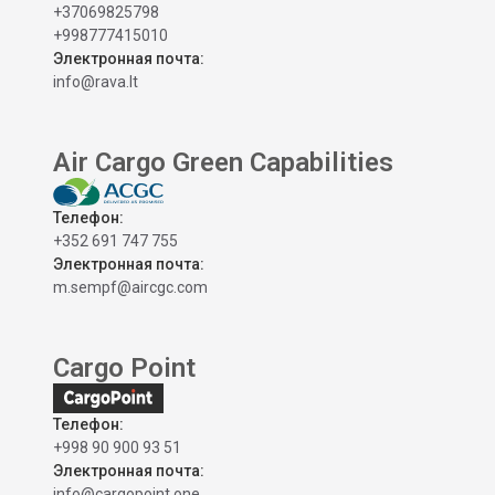
+37069825798
+998777415010
Электронная почта:
info@rava.lt
Air Cargo Green Capabilities
Телефон:
+352 691 747 755
Электронная почта:
m.sempf@aircgc.com
Cargo Point
Телефон:
+998 90 900 93 51
Электронная почта:
info@cargopoint.one