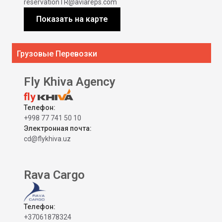
reservationTR@aviareps.com
Показать на карте
Грузовые Перевозки
Fly Khiva Agency
Телефон:
+998 77 741 50 10
Электронная почта:
cd@flykhiva.uz
Rava Cargo
Телефон:
+37061878324