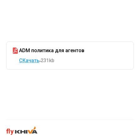
ADM политика для агентов
СКачать
231kb