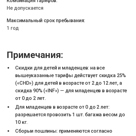
Комбинация тарифов:
Не допускается
Максимальный срок пребывания:
1 год
Примечания:
Скидки для детей и младенцев: на все
вышеуказанные тарифы действует скидка 25%
(«CHD») для детей в возрасте от 2 до 12 лет, а
скидка 90% («INF») — для младенцев в возрасте
от 0 до 2 лет.
Для младенцев в возрасте от 0 до 2 лет:
разрешается провозить 1 шт. багажа весом до
10 кг.
Сборыи пошлины: применяются согласно