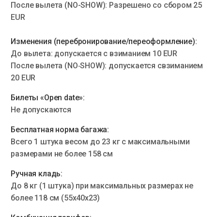
После вылета (NO-SHOW): Разрешено со сбором 25
EUR
Изменения (перебронирование/переоформление):
До вылета: допускается с взиманием 10 EUR
После вылета (NO‑SHOW): допускается свзиманием
20 EUR
Билеты «Open date»:
Не допускаются
Бесплатная норма багажа:
Всего 1 штука весом до 23 кг с максимальными
размерами не более 158 см
Ручная кладь:
До 8 кг (1 штука) при максимальных размерах не
более 118 см (55x40x23)