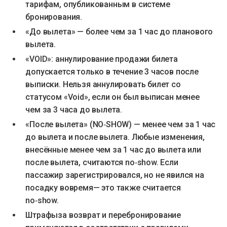
тарифам, опубликованным в системе
бронирования.
«До вылета» — более чем за 1 час до планового
вылета.
«VOID»: аннулирование продажи билета
допускается только в течение 3 часов после
выписки. Нельзя аннулировать билет со
статусом «Void», если он был выписан менее
чем за 3 часа до вылета.
«После вылета» (NO‑SHOW) — менее чем за 1 час
до вылета и после вылета. Любые изменения,
внесённые менее чем за 1 час до вылета или
после вылета, считаются no‑show. Если
пассажир зарегистрировался, но не явился на
посадку вовремя— это также считается
no‑show.
Штрафыза возврат и перебронирование