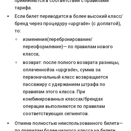
применяются в соответствии с правилами
тарифа.
Если билет переводится в более высокий класс/
бренд через процедуру «upgrade» (с доплатой),
то:
изменения(перебронирование/
переоформление)— по правилам нового
класса;
возврат: после полного возврата разницы,
оплаченнойза «upgrade», сумма за
первоначальный класс возвращается
пассажиру с удержанием штрафа по
правилам этого класса. При
комбинированных классах/брендах
операции выполняются по правилам
соответствующих сегментов.
Отмена полностью неиспользованного билета—
по правилам более низкого класса на билете.