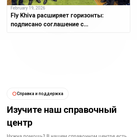
February 19, 2026
Fly Khiva расширяет горизонты:
подписано соглашение с
Международным аэропортом Навои
Справка и поддержка
Изучите наш справочный
центр
Нужна помощь? В нашем справочном центре есть