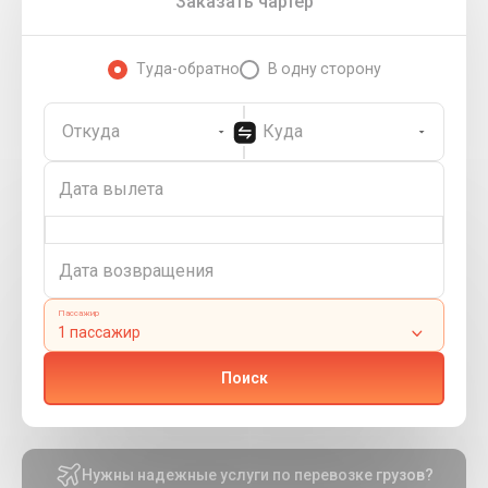
Заказать чартер
Туда-обpатно
В одну сторону
Откуда
Куда
Пассажир
Поиск
Нужны надежные услуги по перевозке грузов?