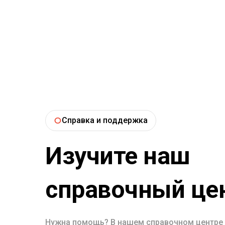
Справка и поддержка
Изучите наш
справочный це
Нужна помощь? В нашем справочном центре е