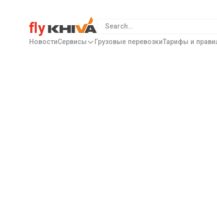
Новости
Сервисы
Грузовые перевозки
Тарифы и прави
Специальные предложения
Ознакомьтесь 
специальными