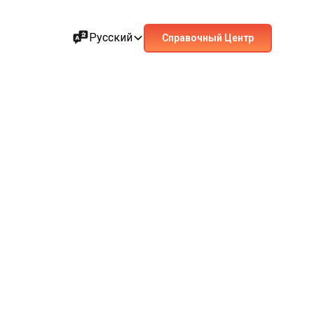
Русский
Справочный Центр