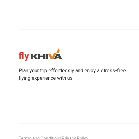
Plan your trip effortlessly and enjoy a stress-free
flying experience with us.
Terms and Conditions
Privacy Policy