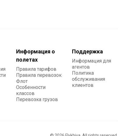
Информация о
Поддержка
полетах
Информация для
агентов
ия
Правила тарифов
Политика
сти
Правила перевозок
обслуживания
Флот
клиентов
Особенности
классов
Перевозка грузов
©
2026
Flykhiva. All rights reserved.