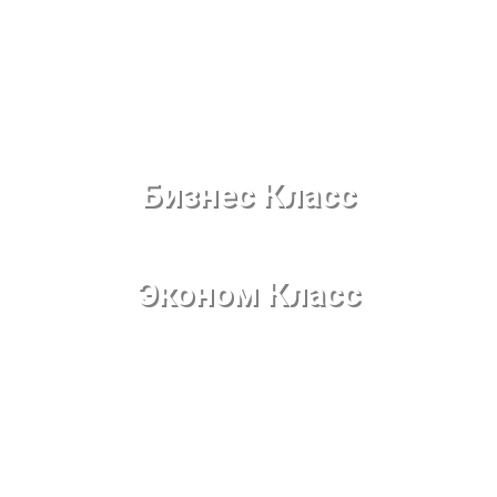
Бизнес Класс
Эконом Класс