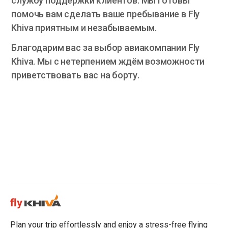
службу поддержки клиентов. Мы готовы
помочь вам сделать ваше пребывание в Fly
Khiva приятным и незабываемым.
Благодарим вас за выбор авиакомпании Fly
Khiva. Мы с нетерпением ждём возможности
приветствовать вас на борту.
Plan your trip effortlessly and enjoy a stress-free flying