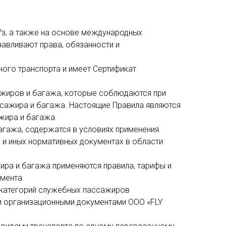
Уз, а также на основе международных
авливают права, обязанности и
ного транспорта и имеет Сертификат
ажиров и багажа, которые соблюдаются при
сажира и багажа. Настоящие Правила являются
жира и багажа.
агажа, содержатся в условиях применения
 и иных нормативных документах в области
ира и багажа применяются правила, тарифы и
мента.
х категорий служебных пассажиров
ми организационными документами ООО «FLY