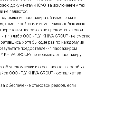
ок, документами ICAO, за исключением тех
и не являются.
еуведомление пассажира об изменении в
я, отмене рейса или изменениях любых иных
й перевозки пассажир не предоставил свои
 и т.п.) либо ООО «FLY KHIVA GROUP» не смогло
ратившись хотя бы один раз по каждому из
в результате предоставления пассажиром
FLY KHIVA GROUP» не возмещает пассажиру
P» об уведомлении и о согласовании особых
рейса ООО «FLY KHIVA GROUP» оставляет за
и за обеспечение стыковок рейсов, если