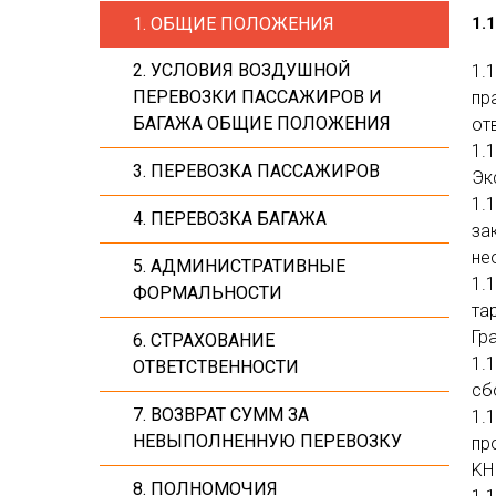
1.
1. ОБЩИЕ ПОЛОЖЕНИЯ
2. УСЛОВИЯ ВОЗДУШНОЙ
1.
ПЕРЕВОЗКИ ПАССАЖИРОВ И
пр
БАГАЖА ОБЩИЕ ПОЛОЖЕНИЯ
от
1.
3. ПЕРЕВОЗКА ПАССАЖИРОВ
Эк
1.
4. ПЕРЕВОЗКА БАГАЖА
за
не
5. АДМИНИСТРАТИВНЫЕ
1.
ФОРМАЛЬНОСТИ
та
Гр
6. СТРАХОВАНИЕ
1.
ОТВЕТСТВЕННОСТИ
сб
7. ВОЗВРАТ СУММ ЗА
1.
НЕВЫПОЛНЕННУЮ ПЕРЕВОЗКУ
пр
KH
8. ПОЛНОМОЧИЯ