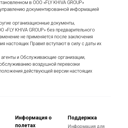
установленном в ООО «FLY KHIVA GROUP»
о управлению документированной информацией
другие организационные документы,
О «FLY KHIVA GROUP» без предварительного
изменение не применяется после заключения
я настоящих Правил вступают в силу с даты их
е агенты и Обслуживающие организации,
о обслуживанию воздушной перевозки
ь положения действующей версии настоящих
Информация о
Поддержка
полетах
Информация для