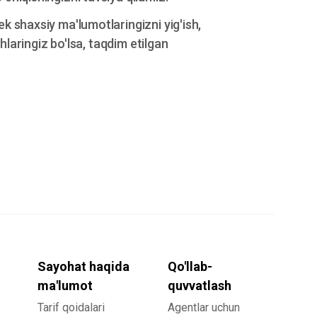
k shaxsiy ma'lumotlaringizni yig'ish,
hlaringiz bo'lsa, taqdim etilgan
Sayohat haqida
Qo'llab-
ma'lumot
quvvatlash
Tarif qoidalari
Agentlar uchun