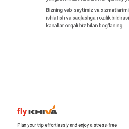
Bizning veb-saytimiz va xizmatlarimiz
ishlatish va saqlashga rozilik bildira
kanallar orqali biz bilan bog'laning.
Plan your trip effortlessly and enjoy a stress-free