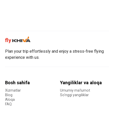
Plan your trip effortlessly and enjoy a stress-free flying
experience with us.
Bosh sahifa
Yangiliklar va aloqa
Xizmatlar
Umumiy ma'lumot
Blog
So'nggi yangiliklar
Aloqa
FAQ