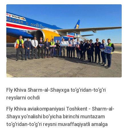
Fly Khiva Sharm-al-Shayxga to‘g‘ridan-to‘g‘ri
reyslarni ochdi
Fly Khiva aviakompaniyasi Toshkent - Sharm-al-
Shayx yo‘nalishi bo‘yicha birinchi muntazam
to‘g‘ridan-to‘g‘ri reysni muvaffaqiyatli amalga