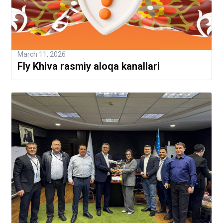
March 11, 2026
Fly Khiva rasmiy aloqa kanallari