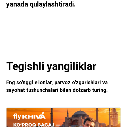
yanada qulaylashtiradi.
Tegishli yangiliklar
Eng so'nggi e'lonlar, parvoz o'zgarishlari va
sayohat tushunchalari bilan dolzarb turing.