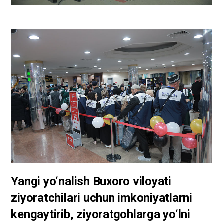
Yangi yo‘nalish Buxoro viloyati
ziyoratchilari uchun imkoniyatlarni
kengaytirib, ziyoratgohlarga yo‘lni