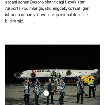
etgani uchun Buxoro shahridagi Uzbekistan
Airports xodimlariga, shuningdek, ko‘rsatilgan
ishonch uchun yo‘lovchilarga minnatdorchilik
bildiramiz.