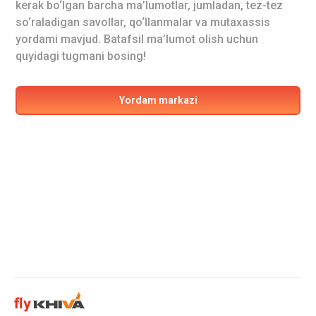
kerak bo‘lgan barcha ma’lumotlar, jumladan, tez-tez
so‘raladigan savollar, qo‘llanmalar va mutaxassis
yordami mavjud. Batafsil ma’lumot olish uchun
quyidagi tugmani bosing!
Yordam markazi