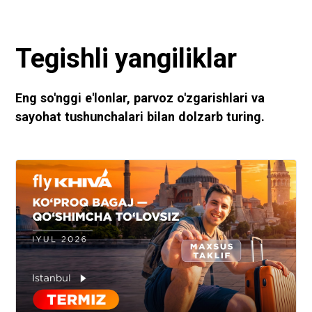
Tegishli yangiliklar
Eng so'nggi e'lonlar, parvoz o'zgarishlari va
sayohat tushunchalari bilan dolzarb turing.