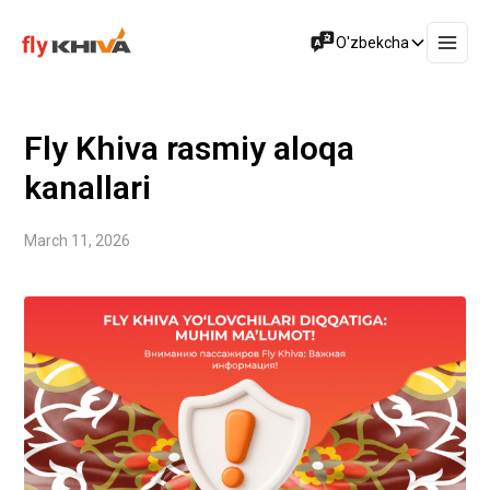
O'zbekcha
Fly Khiva rasmiy aloqa
kanallari
March 11, 2026