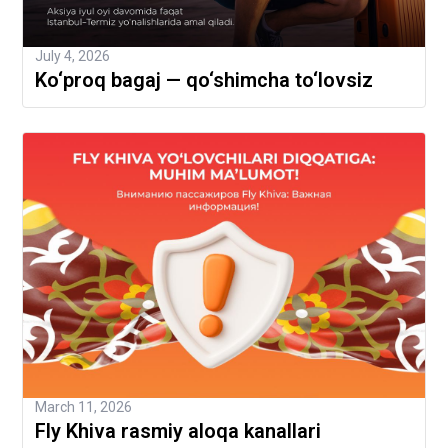
July 4, 2026
Ko‘proq bagaj — qo‘shimcha to‘lovsiz
March 11, 2026
Fly Khiva rasmiy aloqa kanallari