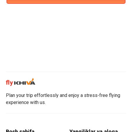
Plan your trip effortlessly and enjoy a stress-free flying
experience with us.
Bosh sahifa
Yangiliklar va aloqa