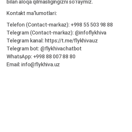
bilan aloqa qilmasligingizni so‘raymiz.
Kontakt ma’lumotlari:
Telefon (Contact-markaz): +998 55 503 98 88
Telegram (Contact-markaz): @infoflykhiva
Telegram kanal: https://t.me/flykhivauz
Telegram bot: @flykhivachatbot
WhatsApp: +998 88 007 88 80
Email: info@flykhiva.uz