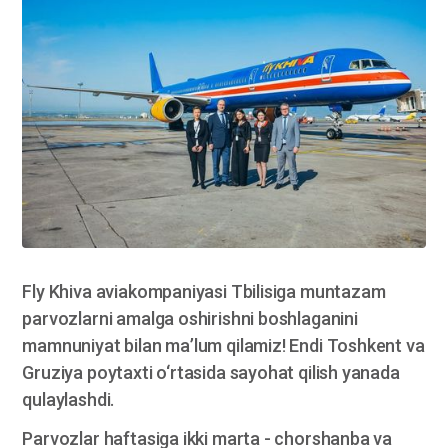
Fly Khiva aviakompaniyasi Tbilisiga muntazam
parvozlarni amalga oshirishni boshlaganini
mamnuniyat bilan ma’lum qilamiz! Endi Toshkent va
Gruziya poytaxti o‘rtasida sayohat qilish yanada
qulaylashdi.
Parvozlar haftasiga ikki marta - chorshanba va