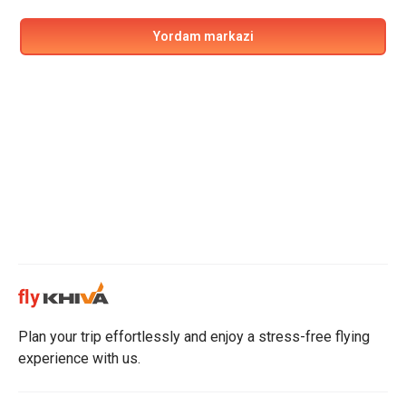
Yordam markazi
Plan your trip effortlessly and enjoy a stress-free flying
experience with us.