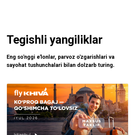
Tegishli yangiliklar
Eng so'nggi e'lonlar, parvoz o'zgarishlari va
sayohat tushunchalari bilan dolzarb turing.