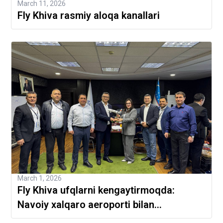
March 11, 2026
Fly Khiva rasmiy aloqa kanallari
March 1, 2026
Fly Khiva ufqlarni kengaytirmoqda:
Navoiy xalqaro aeroporti bilan
shartnoma imzolandi