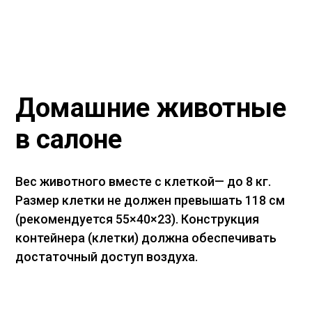
Домашние животные
в салоне
Вес животного вместе с клеткой— до 8 кг.
Размер клетки не должен превышать 118 см
(рекомендуется 55×40×23). Конструкция
контейнера (клетки) должна обеспечивать
достаточный доступ воздуха.