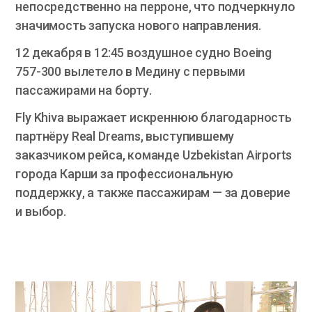
непосредственно на перроне, что подчеркнуло
значимость запуска нового направления.
12 декабря в 12:45 воздушное судно Boeing
757-300 вылетело в Медину с первыми
пассажирами на борту.
Fly Khiva выражает искреннюю благодарность
партнёру Real Dreams, выступившему
заказчиком рейса, команде Uzbekistan Airports
города Карши за профессиональную
поддержку, а также пассажирам — за доверие
и выбор.