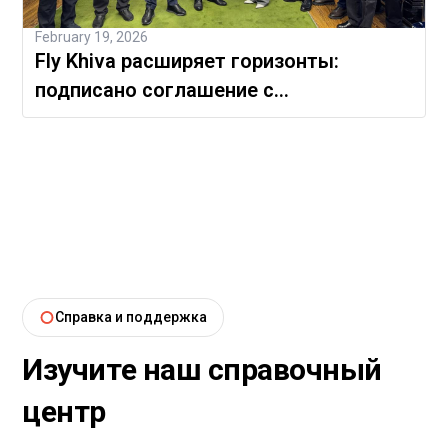
February 19, 2026
Fly Khiva расширяет горизонты:
подписано соглашение с
Международным аэропортом Навои
Справка и поддержка
Изучите наш справочный
центр