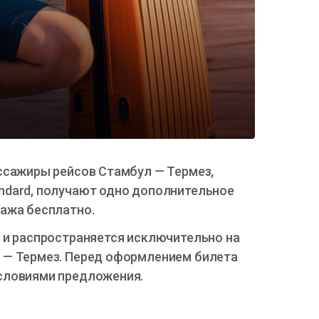
ссажиры рейсов Стамбул — Термез,
ndard, получают одно дополнительное
гажа бесплатно.
 и распространяется исключительно на
 — Термез. Перед оформлением билета
словиями предложения.