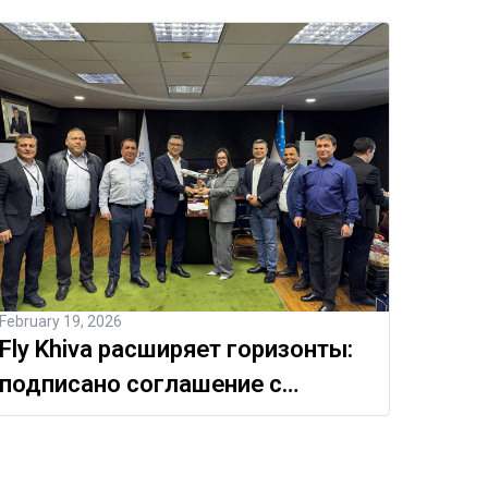
February 19, 2026
Fly Khiva расширяет горизонты:
подписано соглашение с
Международным аэропортом
Навои