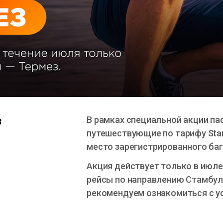
з
В рамках специальной акции па
путешествующие по тарифу Sta
место зарегистрированного ба
Акция действует только в июле
рейсы по направлению Стамбул
рекомендуем ознакомиться с у