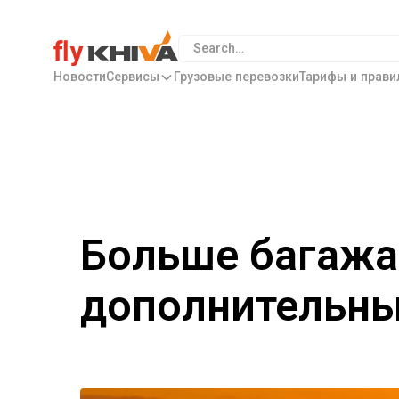
Новости
Сервисы
Грузовые перевозки
Тарифы и прави
Больше багажа
дополнительны